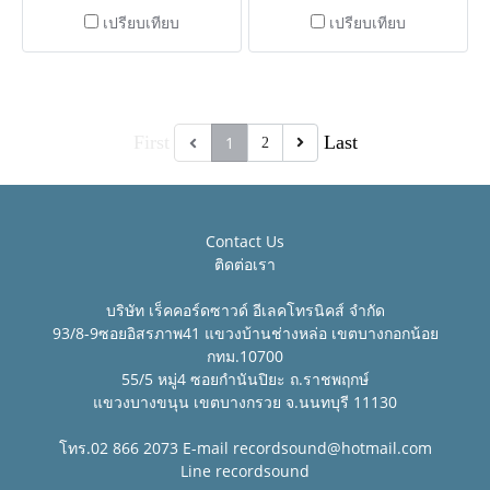
เปรียบเทียบ
เปรียบเทียบ
First
Last
1
2
Contact Us
ติดต่อเรา
บริษัท เร็คคอร์ดซาวด์ อีเลคโทรนิคส์ จำกัด
93/8-9ซอยอิสรภาพ41 แขวงบ้านช่างหล่อ เขตบางกอกน้อย
กทม.10700
55/5 หมู่4 ซอยกำนันปิยะ ถ.ราชพฤกษ์
แขวงบางขนุน เขตบางกรวย จ.นนทบุรี 11130
โทร.02 866 2073 E-mail
recordsound@hotmail.com
Line recordsound