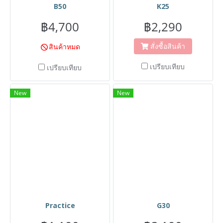
B50
K25
฿4,700
฿2,290
สั่งซื้อสินค้า
สินค้าหมด
เปรียบเทียบ
เปรียบเทียบ
New
New
Practice
G30