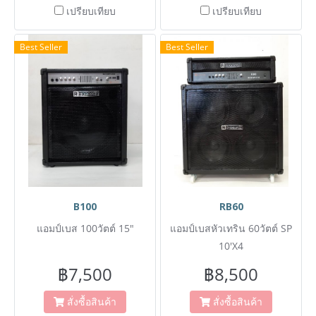
เปรียบเทียบ
เปรียบเทียบ
Best Seller
Best Seller
B100
RB60
แอมป์เบส 100วัตต์ 15"
แอมป์เบสหัวเทริน 60วัตต์ SP
10'X4
฿7,500
฿8,500
สั่งซื้อสินค้า
สั่งซื้อสินค้า